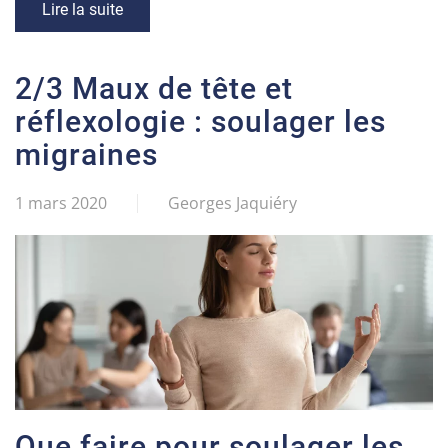
Lire la suite
2/3 Maux de tête et
réflexologie : soulager les
migraines
1 mars 2020
Georges Jaquiéry
Que faire pour soulager les