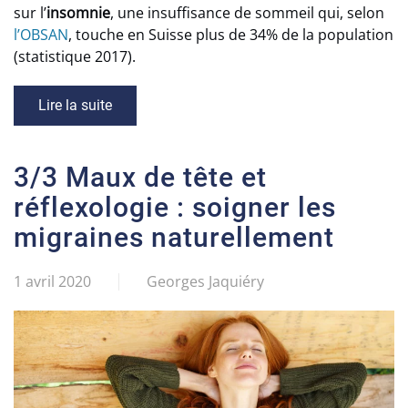
sur l’
insomnie
, une insuffisance de sommeil qui, selon
l’OBSAN
, touche en Suisse plus de 34% de la population
(statistique 2017).
Lire la suite
3/3 Maux de tête et
réflexologie : soigner les
migraines naturellement
1 avril 2020
Georges Jaquiéry