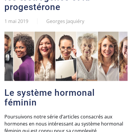
progestérone
1 mai 2019
Georges Jaquiéry
Le système hormonal
féminin
Poursuivons notre série d’articles consacrés aux
hormones en nous intéressant au système hormonal
féminin qui est connu pour sa complexité.