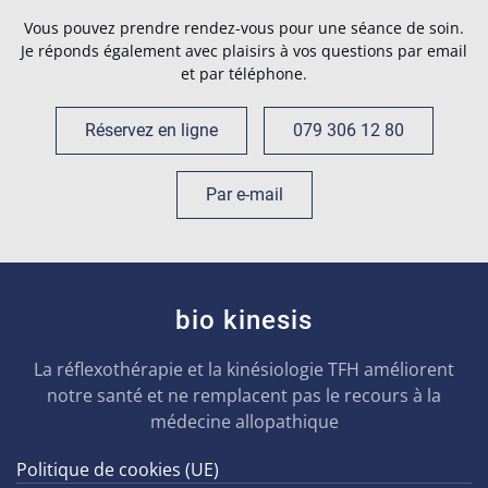
Vous pouvez prendre rendez-vous pour une séance de soin.
Je réponds également avec plaisirs à vos questions par email
et par téléphone.
Réservez en ligne
079 306 12 80
Par e-mail
bio kinesis
La réflexothérapie et la kinésiologie TFH améliorent
notre santé et ne remplacent pas le recours à la
médecine allopathique
Politique de cookies (UE)