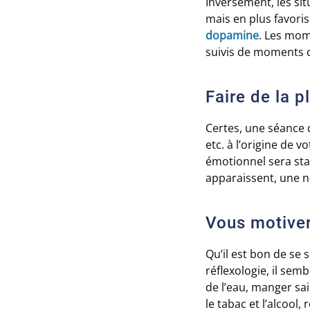
Inversement, les si
mais en plus favori
dopamine
. Les mom
suivis de moments 
Faire de la p
Certes, une séance d
etc. à l’origine de v
émotionnel sera stab
apparaissent, une n
Vous motiver
Qu’il est bon de se 
réflexologie, il se
de l’eau, manger sai
le tabac et l’alcool