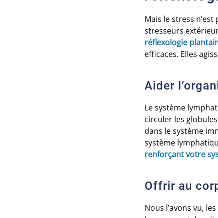
Mais le stress n’est
stresseurs extérieur
réflexologie plantai
efficaces. Elles agis
Aider l‘organ
Le système lymphatiq
circuler les globules
dans le système imm
système lymphatique
renforçant votre s
Offrir au co
Nous l’avons vu, les