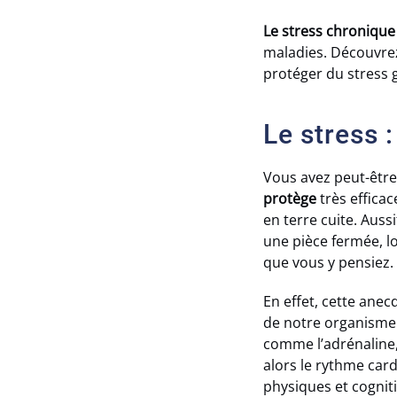
Le stress chronique
maladies. Découvrez 
protéger du stress g
Le stress 
Vous avez peut-être
protège
très effica
en terre cuite. Auss
une pièce fermée, l
que vous y pensiez.
En effet, cette anec
de notre organisme 
comme l’adrénaline, 
alors le rythme car
physiques et cognit