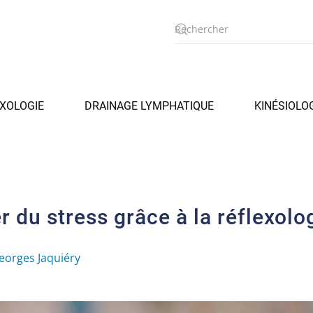
XOLOGIE
DRAINAGE LYMPHATIQUE
KINÉSIOLO
r du stress grâce à la réflexolo
eorges Jaquiéry