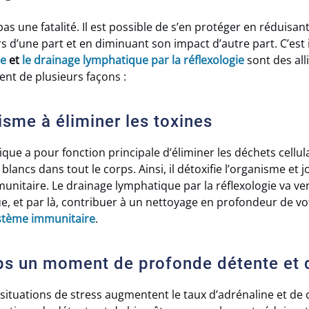
 pas une fatalité. Il est possible de s’en protéger en réduisa
s d’une part et en diminuant son impact d’autre part. C’est 
re
et
le drainage lymphatique par la réflexologie
sont des all
sent de plusieurs façons :
isme à éliminer les toxines
ue a pour fonction principale d’éliminer les déchets cellula
 blancs dans tout le corps. Ainsi, il détoxifie l’organisme et 
unitaire. Le drainage lymphatique par la réflexologie va ven
, et par là, contribuer à un nettoyage en profondeur de v
ystème immunitaire
.
rps un moment de profonde détente et 
 situations de stress augmentent le taux d’adrénaline et de c