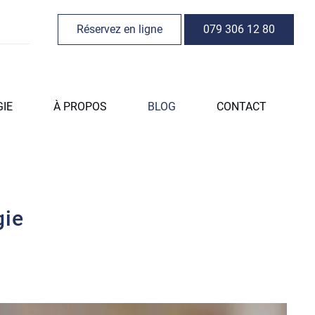
Réservez en ligne
079 306 12 80
GIE
À PROPOS
BLOG
CONTACT
gie