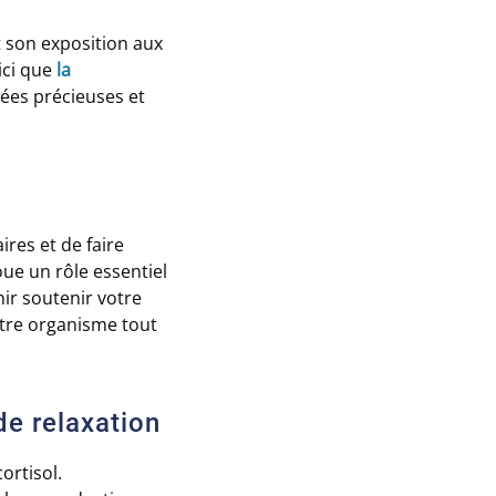
nt son exposition aux
ici que
la
iées précieuses et
ires et de faire
joue un rôle essentiel
ir soutenir votre
otre organisme tout
de relaxation
ortisol.