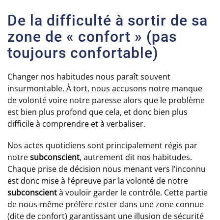
De la difficulté à sortir de sa
zone de « confort » (pas
toujours confortable)
Changer nos habitudes nous paraît souvent
insurmontable. À tort, nous accusons notre manque
de volonté voire notre paresse alors que le problème
est bien plus profond que cela, et donc bien plus
difficile à comprendre et à verbaliser.
Nos actes quotidiens sont principalement régis par
notre
subconscient
, autrement dit nos habitudes.
Chaque prise de décision nous menant vers l’inconnu
est donc mise à l’épreuve par la volonté de notre
subconscient
à vouloir garder le contrôle. Cette partie
de nous-même préfère rester dans une zone connue
(dite de confort) garantissant une illusion de sécurité