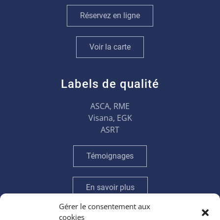
Réservez en ligne
Voir la carte
Labels de qualité
ASCA, RME
Visana, EGK
ASRT
Témoignages
En savoir plus
Gérer le consentement aux
cookies